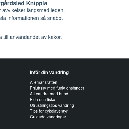
rgårdsled Knippla
r avvikelser längsmed leden.
dela informationen så snabbt
 till användandet av kakor.
Inför din vandring
Allemansrätten
Friluftsliv med funktionshinder
Att vandra med hund
Elda och fiska
Utrustningstips vandring
Tips för cykeläventyr
Guidade vandringar