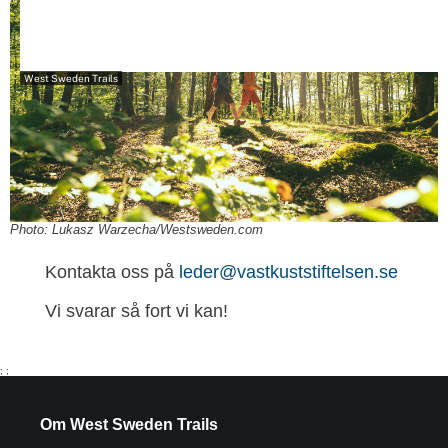
West Sweden Trails
Photo: Lukasz Warzecha/Westsweden.com
Kontakta oss på
leder@vastkuststiftelsen.se
Vi svarar så fort vi kan!
;
;
Om West Sweden Trails