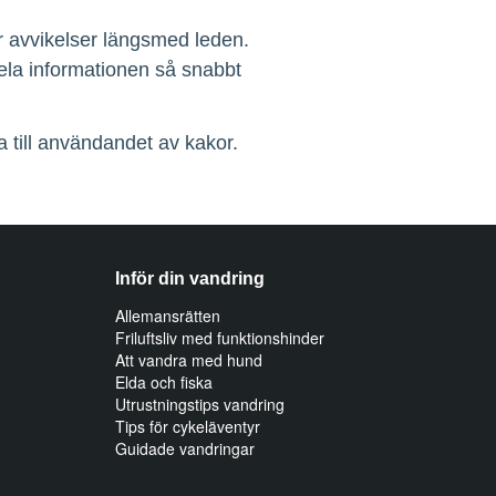
r avvikelser längsmed leden.
dela informationen så snabbt
 till användandet av kakor.
Inför din vandring
Allemansrätten
Friluftsliv med funktionshinder
Att vandra med hund
Elda och fiska
Utrustningstips vandring
Tips för cykeläventyr
Guidade vandringar